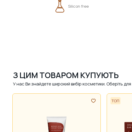
Silicon free
З ЦИМ ТОВАРОМ КУПУЮТЬ
У нас Ви знайдете широкий вибір косметики. Оберіть д
ТОП