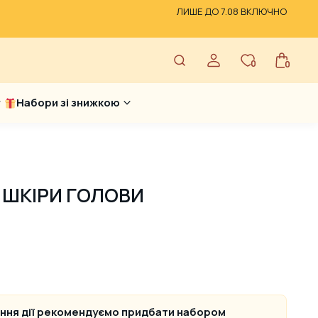
ЛИШЕ ДО 7.08 ВКЛЮЧНО
0
0
Набори зі знижкою
 ШКІРИ ГОЛОВИ
ення дії рекомендуємо придбати набором