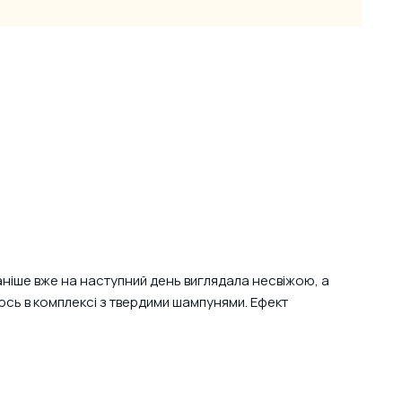
аніше вже на наступний день виглядала несвіжою, а
уюсь в комплексі з твердими шампунями. Ефект