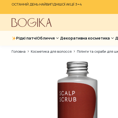
ОСТАННІЙ ДЕНЬ НАЙВИГІДНІШОЇ АКЦІЇ 3=4
Рідкі патчі
Обличчя
Декоративна косметика
Д
Головна
Косметика для волосся
Пілінги та скраби для ш