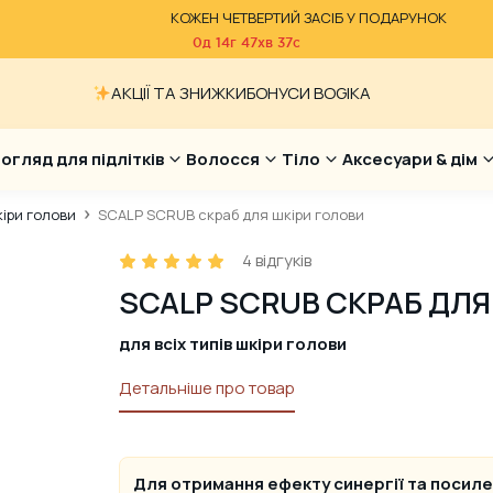
КОЖЕН ЧЕТВЕРТИЙ ЗАСІБ У ПОДАРУНОК
0д
14г
47хв
36с
АКЦІЇ ТА ЗНИЖКИ
БОНУСИ BOGIKA
огляд для підлітків
Волосся
Тіло
Аксесуари & дім
кіри голови
SCALP SCRUB скраб для шкіри голови
4
відгуків
SCALP SCRUB СКРАБ ДЛЯ
для всіх типів шкіри голови
Детальніше про товар
Для отримання ефекту синергії та посил