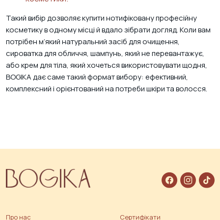
Такий вибір дозволяє купити нотифіковану професійну
косметику в одному місці й вдало зібрати догляд. Коли вам
потрібен м’який натуральний засіб для очищення,
сироватка для обличчя, шампунь, який не перевантажує,
або крем для тіла, який хочеться використовувати щодня,
BOGIKA дає саме такий формат вибору: ефективний,
комплексний і орієнтований на потреби шкіри та волосся.
Про нас
Сертифікати