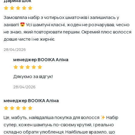
Дарина Шок
Замовляла набір з чотирьох шматочків і залишилась у
захваті
Усі шампуні класні, жоден не розчарував, чесно
не знаю, який повторювати першим. Окремий плюс волосся
довше чисте і не жирніє.
28/04/2026
менеджер BOGIKA Аліна
Дякуємо за відгук!
28/04/2026
менеджер BOGIKA Аліна
Це, мабуть, найвдаліша покупка для волосся
Набір
супер, кожен шампунь по-своєму крутий, і реально
складно обрати улюбленця. Найбільше вразило, що