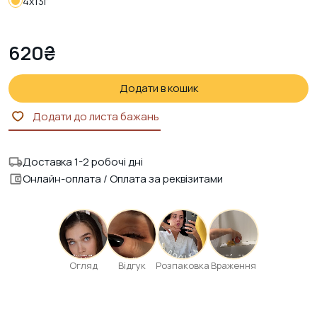
4х13г
620
₴
Додати в кошик
Додати до листа бажань
Доставка 1-2 робочі дні
Онлайн-оплата / Оплата за реквізитами
Огляд
Відгук
Розпаковка
Враження