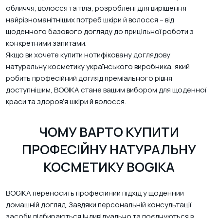
обличчя, волосся та тіла, розроблені для вирішення
найрізноманітніших потреб шкіри й волосся – від
щоденного базового догляду до прицільної роботи з
конкретними запитами.
Якщо ви хочете купити нотифіковану доглядову
натуральну косметику українського виробника, який
робить професійний догляд преміального рівня
доступнішим, BOGIKA стане вашим вибором для щоденної
краси та здоров’я шкіри й волосся.
ЧОМУ ВАРТО КУПИТИ
ПРОФЕСІЙНУ НАТУРАЛЬНУ
КОСМЕТИКУ BOGIKA
BOGIKA переносить професійний підхід у щоденний
домашній догляд. Завдяки персональній консультації
засоби підбираються індивідуально та поєднуються в