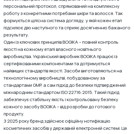
персональний протокол, спрямований на комплексну
роботу з конкретними потребами шкіри та волосся. Так
формується цілісна система догляду, у якій кожен етап
підсилює дію наступного та сприяє досягненню бажаного
результату.
Один із ключових принципів BOGIKA – повний контроль
якості на кожному етапі власного новітнього
виробництва. Український виробник BOGIKA працює із
сертифікованими компонентами та дотримується
найвищих стандартів якості. Засоби виготовляються на
технологічному виробництві, побудованому за
стандартами GMP, а сам підхід до безпеки підтверджений
міжнародним стандартом ISO 22716:2015. Такий підхід
забезпечує стабільну якість і контрольовану безпеку
кожного засобу BOGIKA – від розробки до готового
продукту.
З 2025 року бренд здійснює офіційну нотифікацію
косметичних засобів у державній електронній системі. Це