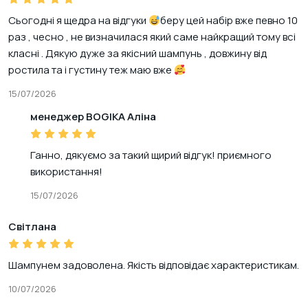
Сьогодні я щедра на відгуки
беру цей набір вже певно 10
раз , чесно , не визначилася який саме найкращий тому всі
класні . Дякую дуже за якісний шампунь , довжину від
ростила та і густину теж маю вже
15/07/2026
менеджер BOGIKA Аліна
Ганно, дякуємо за такий щирий відгук! приємного
використання!
15/07/2026
Світлана
Шампунем задоволена. Якість відповідає характеристикам.
10/07/2026