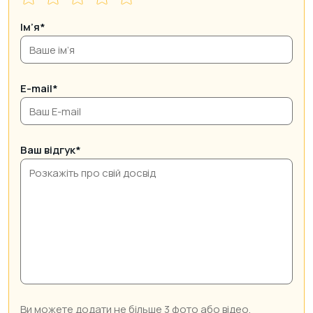
Ім’я*
E-mail*
Ваш відгук*