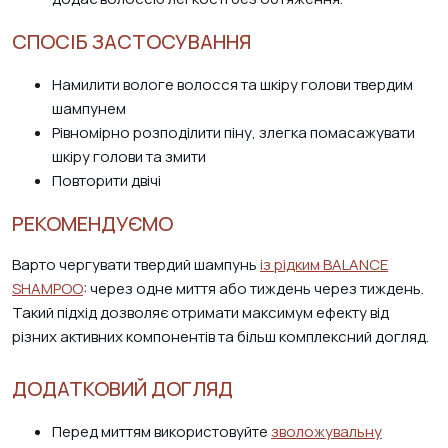
СПОСІБ ЗАСТОСУВАННЯ
Намилити вологе волосся та шкіру голови твердим
шампунем
Рівномірно розподілити піну, злегка помасажувати
шкіру голови та змити
Повторити двічі
РЕКОМЕНДУЄМО
Варто чергувати твердий шампунь
із рідким BALANCE
SHAMPOO
: через одне миття або тиждень через тиждень.
Такий підхід дозволяє отримати максимум ефекту від
різних активних компонентів та більш комплексний догляд.
ДОДАТКОВИЙ ДОГЛЯД
Перед миттям використовуйте
зволожувальну