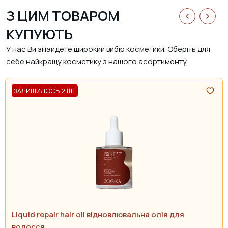
З ЦИМ ТОВАРОМ
КУПУЮТЬ
У нас Ви знайдете широкий вибір косметики. Оберіть для
себе найкращу косметику з нашого асортименту
ЗАЛИШИЛОСЬ 2 ШТ
Liquid repair hair oil відновлювальна олія для
волосся