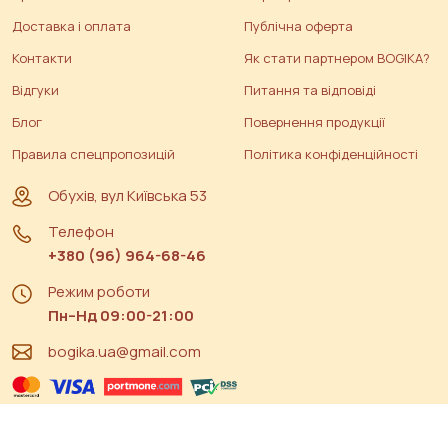
Доставка і оплата
Публічна оферта
Контакти
Як стати партнером BOGIKA?
Відгуки
Питання та відповіді
Блог
Повернення продукції
Правила спецпропозицій
Політика конфіденційності
Обухів, вул Київська 53
Телефон
+380 (96) 964-68-46
Режим роботи
Пн–Нд 09:00-21:00
bogika.ua@gmail.com