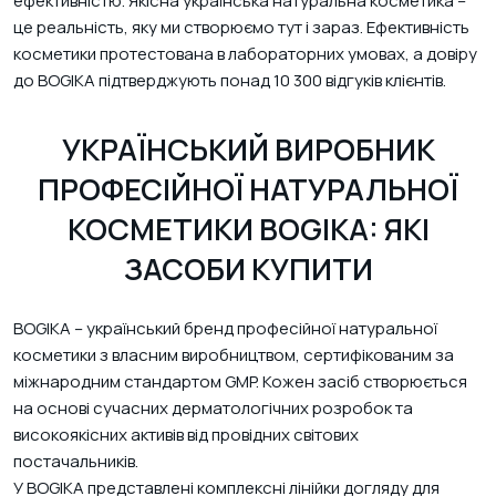
ефективністю. Якісна українська натуральна косметика –
це реальність, яку ми створюємо тут і зараз. Ефективність
косметики протестована в лабораторних умовах, а довіру
до BOGIKA підтверджують понад 10 300 відгуків клієнтів.
УКРАЇНСЬКИЙ ВИРОБНИК
ПРОФЕСІЙНОЇ НАТУРАЛЬНОЇ
КОСМЕТИКИ BOGIKA: ЯКІ
ЗАСОБИ КУПИТИ
BOGIKA – український бренд професійної натуральної
косметики з власним виробництвом, сертифікованим за
міжнародним стандартом GMP. Кожен засіб створюється
на основі сучасних дерматологічних розробок та
високоякісних активів від провідних світових
постачальників.
У BOGIKA представлені комплексні лінійки догляду для