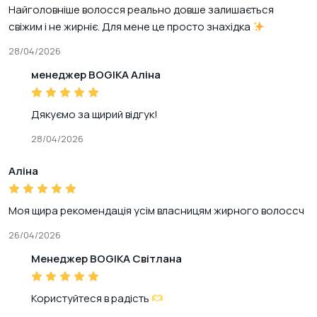
Найголовніше волосся реально довше залишається
свіжим і не жирніє. Для мене це просто знахідка
28/04/2026
менеджер BOGIKA Аліна
Дякуємо за щирий відгук!
28/04/2026
Аліна
Моя щира рекомендація усім власницям жирного волоссч
26/04/2026
Менеджер BOGIKA Світлана
Користуйтеся в радість