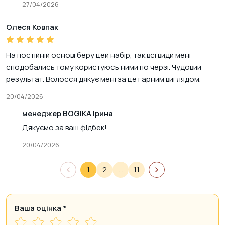
27/04/2026
Олеся Ковпак
На постійній основі беру цей набір, так всі види мені
сподобались тому користуюсь ними по черзі. Чудовий
результат. Волосся дякує мені за це гарним виглядом.
20/04/2026
менеджер BOGIKA Ірина
Дякуємо за ваш фідбек!
20/04/2026
1
2
…
11
Ваша оцінка
*