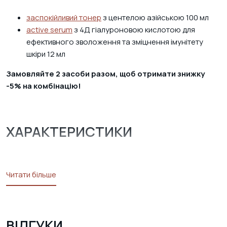
заспокійливий тонер
з центелою азійською 100 мл
active serum
з 4Д гіалуроновою кислотою для
ефективного зволоження та зміцнення імунітету
шкіри 12 мл
Замовляйте 2 засоби разом, щоб отримати знижку
-5% на комбінацію!
ХАРАКТЕРИСТИКИ
Читати більше
ВІДГУКИ