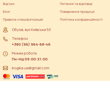
Відгуки
Питання та відповіді
Блог
Повернення продукції
Правила спецпропозицій
Політика конфіденційності
Обухів, вул Київська 53
Телефон
+380 (96) 964-68-46
Режим роботи
Пн–Нд 09:00-21:00
bogika.ua@gmail.com