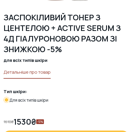
ЗАСПОКІЛИВИЙ ТОНЕР З
ЦЕНТЕЛОЮ + ACTIVE SERUM З
4Д ГІАЛУРОНОВОЮ РАЗОМ ЗІ
ЗНИЖКОЮ -5%
для всіх типів шкіри
Детальніше про товар
Тип шкіри:
Для всіх типів шкіри
1530
₴
1610
₴
-5%