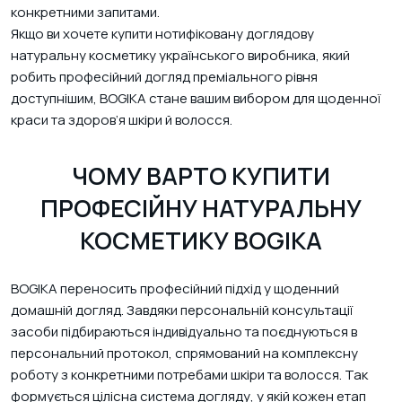
конкретними запитами.
Якщо ви хочете купити нотифіковану доглядову
натуральну косметику українського виробника, який
робить професійний догляд преміального рівня
доступнішим, BOGIKA стане вашим вибором для щоденної
краси та здоров’я шкіри й волосся.
ЧОМУ ВАРТО КУПИТИ
ПРОФЕСІЙНУ НАТУРАЛЬНУ
КОСМЕТИКУ BOGIKA
BOGIKA переносить професійний підхід у щоденний
домашній догляд. Завдяки персональній консультації
засоби підбираються індивідуально та поєднуються в
персональний протокол, спрямований на комплексну
роботу з конкретними потребами шкіри та волосся. Так
формується цілісна система догляду, у якій кожен етап