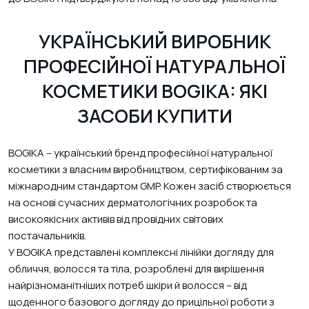
УКРАЇНСЬКИЙ ВИРОБНИК
ПРОФЕСІЙНОЇ НАТУРАЛЬНОЇ
КОСМЕТИКИ BOGIKA: ЯКІ
ЗАСОБИ КУПИТИ
BOGIKA – український бренд професійної натуральної
косметики з власним виробництвом, сертифікованим за
міжнародним стандартом GMP. Кожен засіб створюється
на основі сучасних дерматологічних розробок та
високоякісних активів від провідних світових
постачальників.
У BOGIKA представлені комплексні лінійки догляду для
обличчя, волосся та тіла, розроблені для вирішення
найрізноманітніших потреб шкіри й волосся – від
щоденного базового догляду до прицільної роботи з