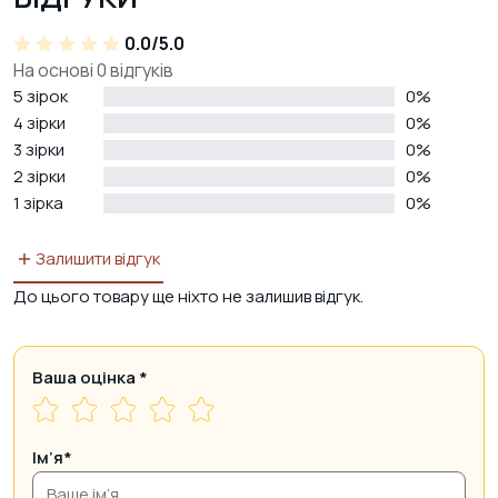
0.0/5.0
На основі 0 відгуків
5 зірок
0%
4 зірки
0%
3 зірки
0%
2 зірки
0%
1 зірка
0%
Залишити відгук
До цього товару ще ніхто не залишив відгук.
Ваша оцінка
*
Ім’я*