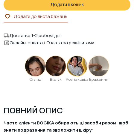
Додати в кошик
Додати до листа бажань
Доставка 1-2 робочі дні
Онлайн-оплата / Оплата за реквізитами
Огляд
Відгук
Розпаковка
Враження
ПОВНИЙ ОПИС
Часто клієнти BOGIKA обирають ці засоби разом, щоб
зняти подразення та зволожити шкіру: