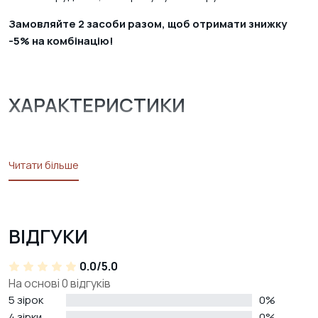
Замовляйте 2 засоби разом, щоб отримати знижку
-5% на комбінацію!
ХАРАКТЕРИСТИКИ
Читати більше
ВІДГУКИ
0.0/5.0
На основі 0 відгуків
5 зірок
0%
4 зірки
0%