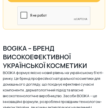
BOGIKA – БРЕНД
ВИСОКОЕФЕКТИВНОЇ
УКРАЇНСЬКОЇ КОСМЕТИКИ
BOGIKA формує якісно новий рівень на українському б’юті-
ринку. Це бренд професійної натуральної косметики для
домашнього догляду, що поєднує ефективні сучасні
компоненти, дерматологічний підхід та власне
високотехнологічне виробництво. Засоби BOGIKA – це
інноваційні формули, розроблені провідним технологом-
хіміком України, де кожен актив працює на видимий і