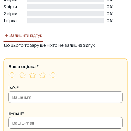
3 зірки
0%
2 зірки
0%
1 зірка
0%
Залишити відгук
До цього товару ще ніхто не залишив відгук.
Ваша оцінка
*
Ім’я*
E-mail*