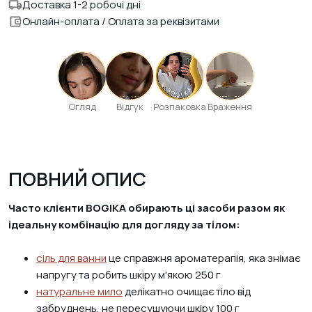
Доставка 1-2 робочі дні
Онлайн-оплата / Оплата за реквізитами
Огляд
Відгук
Розпаковка
Враження
ПОВНИЙ ОПИС
Часто клієнти BOGIKA обирають ці засоби разом як
ідеальну комбінацію для догляду за тілом:
сіль для ванни
це справжня ароматерапія, яка знімає
напругу та робить шкіру м'якою 250 г
натуральне мило
делікатно очищає тіло від
забруднень, не пересушуючи шкіру 100 г