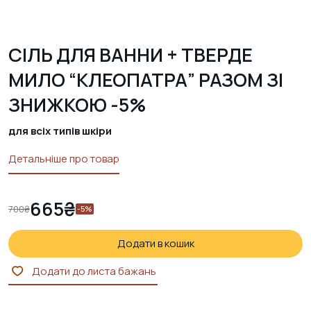
СІЛЬ ДЛЯ ВАННИ + ТВЕРДЕ
МИЛО “КЛЕОПАТРА” РАЗОМ ЗІ
ЗНИЖКОЮ -5%
для всіх типів шкіри
Детальніше про товар
665
₴
700
₴
-5%
Додати в кошик
Додати до листа бажань