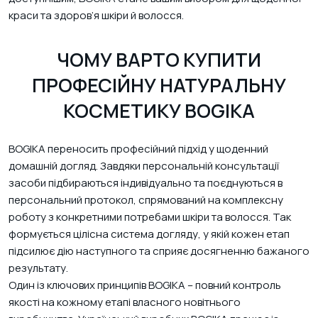
краси та здоров’я шкіри й волосся.
ЧОМУ ВАРТО КУПИТИ
ПРОФЕСІЙНУ НАТУРАЛЬНУ
КОСМЕТИКУ BOGIKA
BOGIKA переносить професійний підхід у щоденний
домашній догляд. Завдяки персональній консультації
засоби підбираються індивідуально та поєднуються в
персональний протокол, спрямований на комплексну
роботу з конкретними потребами шкіри та волосся. Так
формується цілісна система догляду, у якій кожен етап
підсилює дію наступного та сприяє досягненню бажаного
результату.
Один із ключових принципів BOGIKA – повний контроль
якості на кожному етапі власного новітнього