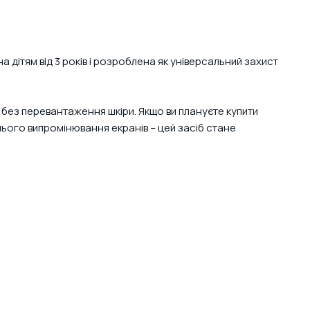
дітям від 3 років і розроблена як універсальний захист
без перевантаження шкіри. Якщо ви плануєте купити
инього випромінювання екранів – цей засіб стане