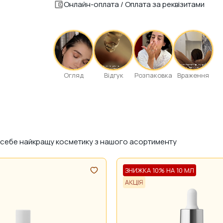
Онлайн-оплата / Оплата за реквізитами
Огляд
Відгук
Розпаковка
Враження
ля себе найкращу косметику з нашого асортименту
ЗНИЖКА 10% НА 10 МЛ