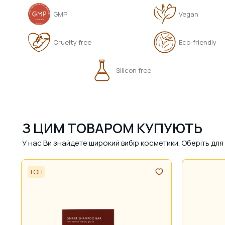
GMP
Vegan
Cruelty free
Eco-friendly
Silicon free
З ЦИМ ТОВАРОМ КУПУЮТЬ
У нас Ви знайдете широкий вибір косметики. Оберіть д
ТОП