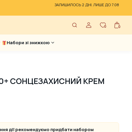
ЗАЛИШИЛОСЬ 2 ДНІ. ЛИШЕ ДО 7.08
0
0
Набори зі знижкою
50+ СОНЦЕЗАХИСНИЙ КРЕМ
ення дії рекомендуємо придбати набором