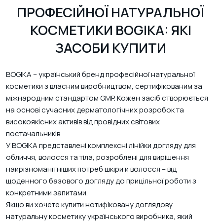
ПРОФЕСІЙНОЇ НАТУРАЛЬНОЇ
КОСМЕТИКИ BOGIKA: ЯКІ
ЗАСОБИ КУПИТИ
BOGIKA – український бренд професійної натуральної
косметики з власним виробництвом, сертифікованим за
міжнародним стандартом GMP. Кожен засіб створюється
на основі сучасних дерматологічних розробок та
високоякісних активів від провідних світових
постачальників.
У BOGIKA представлені комплексні лінійки догляду для
обличчя, волосся та тіла, розроблені для вирішення
найрізноманітніших потреб шкіри й волосся – від
щоденного базового догляду до прицільної роботи з
конкретними запитами.
Якщо ви хочете купити нотифіковану доглядову
натуральну косметику українського виробника, який