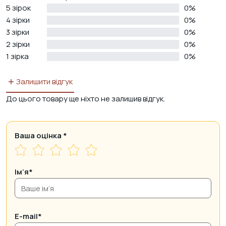
5 зірок
0%
4 зірки
0%
3 зірки
0%
2 зірки
0%
1 зірка
0%
Залишити відгук
До цього товару ще ніхто не залишив відгук.
Ваша оцінка
*
Ім’я*
E-mail*