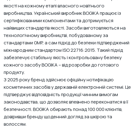
якості на кожному етапі власного новітнього
виробництва. Український виробник BOGIKA працює із
сертифікованими компонентами та дотримується
найвищих стандартів якості. Засоби виготовляються на
технологічному виробництві, побудованому за
стандартами GMP, а сам підхід до безпеки підтверджений
міжнародним стандартом ISO 22716:2015. Такий підхід
забезпечує стабільну якість і контрольовану безпеку
кожного засобу BOGIKA – від розробки до готового
продукту.
З 2025 року бренд здійснює офіційну нотифікацію
косметичних засобів у державній електронній системі. Це
підтверджує відповідність продукції чинним вимогам
законодавства, що дозволяє впевнено переконатися в її
безпечності. BOGIKA обирають понад 100 000 клієнтів,
довіривши бренду щоденний догляд за шкірою та
волоссям.