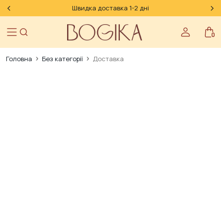
Швидка доставка 1-2 дні
0
Головна
Без категорії
Доставка