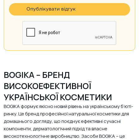
BOGIKA – БРЕНД
ВИСОКОЕФЕКТИВНОЇ
УКРАЇНСЬКОЇ КОСМЕТИКИ
BOGIKA формує якісно новий рівень на українському б’юті-
ринку. Це бренд професійної натуральної косметики для
домашнього догляду, що поєднує ефективні сучасні
компоненти, дерматологічний підхід та власне
високотехнологічне виробництво. Засоби BOGIKA – це