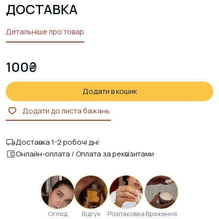
ДОСТАВКА
Детальніше про товар
100
₴
Додати в кошик
Додати до листа бажань
Доставка 1-2 робочі дні
Онлайн-оплата / Оплата за реквізитами
Огляд
Відгук
Розпаковка
Враження