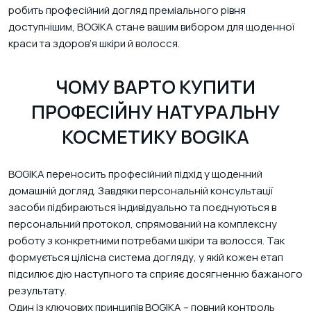
робить професійний догляд преміального рівня
доступнішим, BOGIKA стане вашим вибором для щоденної
краси та здоров’я шкіри й волосся.
ЧОМУ ВАРТО КУПИТИ
ПРОФЕСІЙНУ НАТУРАЛЬНУ
КОСМЕТИКУ BOGIKA
BOGIKA переносить професійний підхід у щоденний
домашній догляд. Завдяки персональній консультації
засоби підбираються індивідуально та поєднуються в
персональний протокол, спрямований на комплексну
роботу з конкретними потребами шкіри та волосся. Так
формується цілісна система догляду, у якій кожен етап
підсилює дію наступного та сприяє досягненню бажаного
результату.
Один із ключових принципів BOGIKA – повний контроль