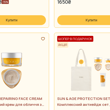
₴
1650
₴
-15%
Купити
Купити
ШОПЕР В ПОДАРУНОК
REPAIRING FACE CREAM
SUN & AGE PROTECTION SE
ий крем для обличчя з
Комплексний антиейдж сет