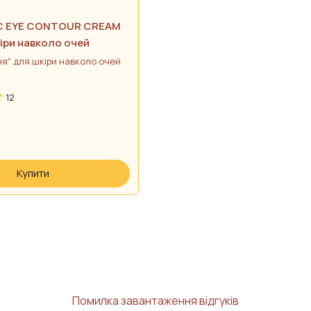
C EYE CONTOUR CREAM
іри навколо очей
ня"
для шкіри навколо очей
12
Купити
Помилка завантаження відгуків