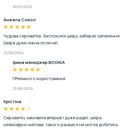
10/01/2025
Анжела Сокол
Чудова сироватка. Заспокоює шкіру,забирає запалення.
Шкіра дуже ніжна після неї.
12/06/2024
Ірина менеджер BOGIKA
ПРиємного користування
12/06/2024
Крістіна
Сироватку замовила вперше і дуже радію, шкіра
неймовірно матова, такого раніше я не могла добитись