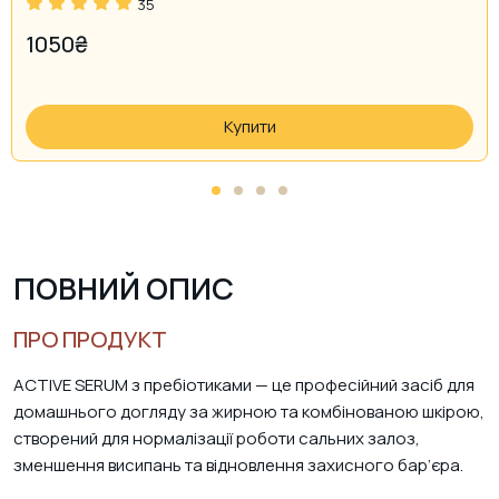
35
1050
₴
Купити
ПОВНИЙ ОПИС
ПРО ПРОДУКТ
ACTIVE SERUM з пребіотиками — це професійний засіб для
домашнього догляду за жирною та комбінованою шкірою,
створений для нормалізації роботи сальних залоз,
зменшення висипань та відновлення захисного бар’єра.