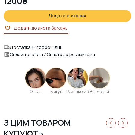
1200
₴
Додати в кошик
Додати до листа бажань
Доставка 1-2 робочі дні
Онлайн-оплата / Оплата за реквізитами
Огляд
Відгук
Розпаковка
Враження
З ЦИМ ТОВАРОМ
КУПУЮТЬ