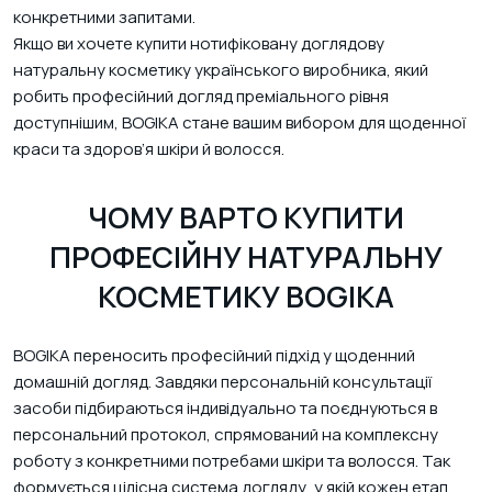
конкретними запитами.
Якщо ви хочете купити нотифіковану доглядову
натуральну косметику українського виробника, який
робить професійний догляд преміального рівня
доступнішим, BOGIKA стане вашим вибором для щоденної
краси та здоров’я шкіри й волосся.
ЧОМУ ВАРТО КУПИТИ
ПРОФЕСІЙНУ НАТУРАЛЬНУ
КОСМЕТИКУ BOGIKA
BOGIKA переносить професійний підхід у щоденний
домашній догляд. Завдяки персональній консультації
засоби підбираються індивідуально та поєднуються в
персональний протокол, спрямований на комплексну
роботу з конкретними потребами шкіри та волосся. Так
формується цілісна система догляду, у якій кожен етап