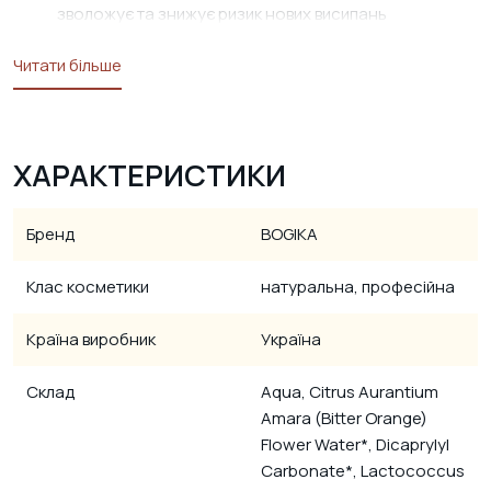
зволожує та знижує ризик нових висипань
Читати більше
ХАРАКТЕРИСТИКИ
Бренд
BOGIKA
Клас косметики
натуральна, професійна
Країна виробник
Україна
Склад
Aqua, Citrus Aurantium
Amara (Bitter Orange)
Flower Water*, Dicaprylyl
Carbonate*, Lactococcus