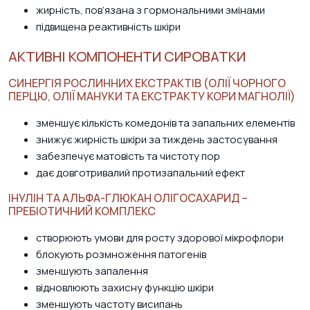
жирність, пов’язана з гормональними змінами
підвищена реактивність шкіри
АКТИВНІ КОМПОНЕНТИ СИРОВАТКИ
СИНЕРГІЯ РОСЛИННИХ ЕКСТРАКТІВ (ОЛІЇ ЧОРНОГО
ПЕРЦЮ, ОЛІЇ МАНУКИ ТА ЕКСТРАКТУ КОРИ МАГНОЛІЇ)
зменшує кількість комедонів та запальних елементів
знижує жирність шкіри за тиждень застосування
забезпечує матовість та чистоту пор
дає довготривалий протизапальний ефект
ІНУЛІН ТА АЛЬФА-ГЛЮКАН ОЛІГОСАХАРИД –
ПРЕБІОТИЧНИЙ КОМПЛЕКС
створюють умови для росту здорової мікрофлори
блокують розмноження патогенів
зменшують запалення
відновлюють захисну функцію шкіри
зменшують частоту висипань