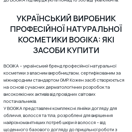
УКРАЇНСЬКИЙ ВИРОБНИК
ПРОФЕСІЙНОЇ НАТУРАЛЬНОЇ
КОСМЕТИКИ BOGIKA: ЯКІ
ЗАСОБИ КУПИТИ
BOGIKA – український бренд професійної натуральної
косметики з власним виробництвом, сертифікованим за
міжнародним стандартом GMP. Кожен засіб створюється
на основі сучасних дерматологічних розробок та
високоякісних активів від провідних світових
постачальників.
У BOGIKA представлені комплексні лінійки догляду для
обличчя, волосся та тіла, розроблені для вирішення
найрізноманітніших потреб шкіри й волосся – від
щоденного базового догляду до прицільної роботи з