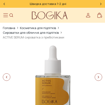
Сертифікат GMP
0
Головна
Косметика для підлітків
Сироватки для обличчя для підлітків
ACTIVE SERUM сироватка з пребіотиками