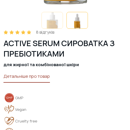
8
відгуків
ACTIVE SERUM СИРОВАТКА З
ПРЕБІОТИКАМИ
для жирної та комбінованої шкіри
Детальніше про товар
GMP
Vegan
Cruelty free