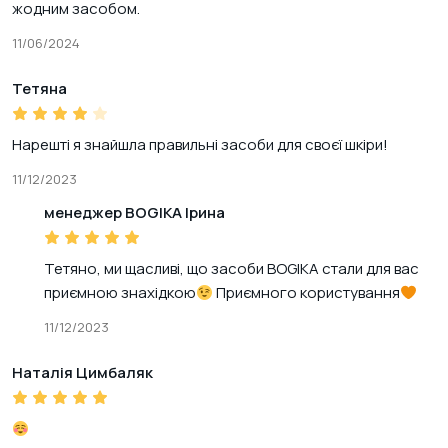
жодним засобом.
11/06/2024
Тетяна
Нарешті я знайшла правильні засоби для своєї шкіри!
11/12/2023
менеджер BOGIKA Ірина
Тетяно, ми щасливі, що засоби BOGIKA стали для вас
приємною знахідкою
Приємного користування
11/12/2023
Наталія Цимбаляк